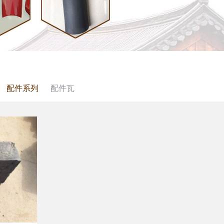
配件系列
配件瓦