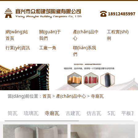
網(wǎng)站
關(guān)于
產(chǎn)品中
工程實(shí)
首頁
我們
心
例
行業(yè)資訊
工廠一角
聯(lián)系我
們
當(dāng)前位置：
首頁
>
產(chǎn)品中心
>
寺廟瓦
筒瓦
琉璃瓦
寺廟瓦
古建瓦
仿古瓦
S瓦
平板瓦