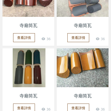
寺廟筒瓦
寺廟筒瓦
查看詳情
查看詳情
36
36
寺廟筒瓦
寺廟筒瓦
查看詳情
查看詳情
36
36