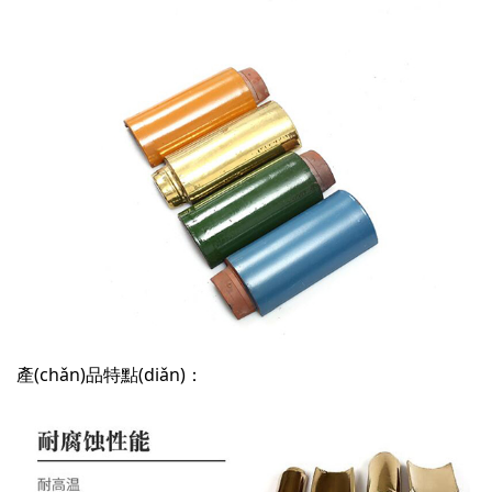
產(chǎn)品特點(diǎn)：