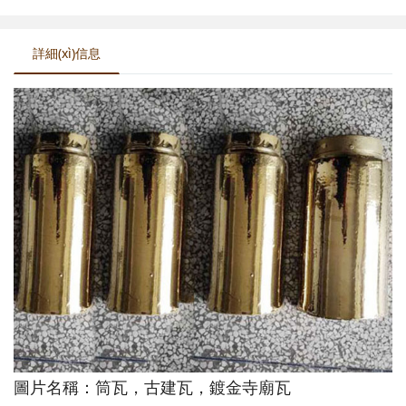
詳細(xì)信息
圖片名稱：筒瓦，古建瓦，鍍金寺廟瓦