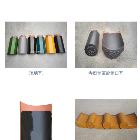
琉璃瓦
寺廟筒瓦龍檐口瓦