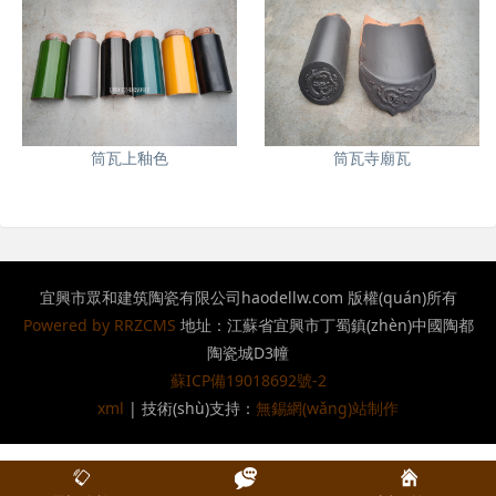
筒瓦上釉色
筒瓦寺廟瓦
宜興市眾和建筑陶瓷有限公司haodellw.com 版權(quán)所有
Powered by RRZCMS
地址：江蘇省宜興市丁蜀鎮(zhèn)中國陶都
陶瓷城D3幢
蘇ICP備19018692號-2
xml
| 技術(shù)支持：
無錫網(wǎng)站制作