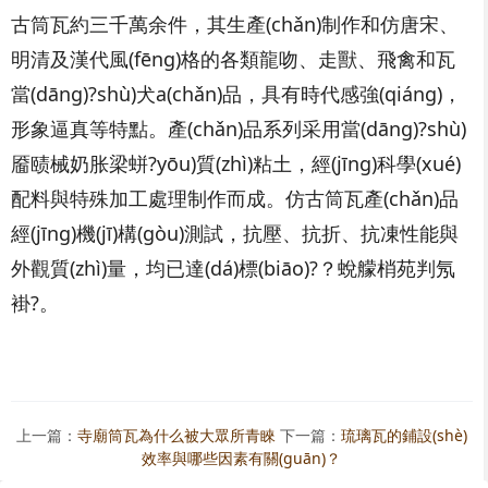
古筒瓦約三千萬余件，其生產(chǎn)制作和仿唐宋、
明清及漢代風(fēng)格的各類龍吻、走獸、飛禽和瓦
當(dāng)?shù)犬a(chǎn)品，具有時代感強(qiáng)，
形象逼真等特點。產(chǎn)品系列采用當(dāng)?shù)
靥赜械奶胀梁蛢?yōu)質(zhì)粘土，經(jīng)科學(xué)
配料與特殊加工處理制作而成。仿古筒瓦產(chǎn)品
經(jīng)機(jī)構(gòu)測試，抗壓、抗折、抗凍性能與
外觀質(zhì)量，均已達(dá)標(biāo)?？蛻艨梢苑判氖
褂?。
上一篇：
寺廟筒瓦為什么被大眾所青睞
下一篇：
琉璃瓦的鋪設(shè)
效率與哪些因素有關(guān)？